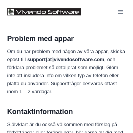
Skip
to
content
Problem med appar
Om du har problem med någon av våra appar, skicka
epost till
support[at]vivendosoftware.com
, och
förklara problemet så detaljerat som möjligt. Glöm
inte att inkludera info om vilken typ av telefon eller
platta du använder. Supportfrågor besvaras oftast
inom 1 – 2 vardagar.
Kontaktinformation
Självklart är du också välkommen med förslag på
förbättringar eller förändringar, hör gärna av dig med